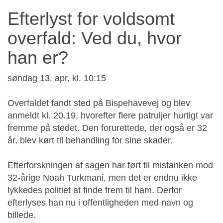
Efterlyst for voldsomt
overfald: Ved du, hvor
han er?
søndag 13. apr, kl. 10:15
Overfaldet fandt sted på Bispehavevej og blev
anmeldt kl. 20.19, hvorefter flere patruljer hurtigt var
fremme på stedet. Den forurettede, der også er 32
år, blev kørt til behandling for sine skader.
Efterforskningen af sagen har ført til mistanken mod
32-årige Noah Turkmani, men det er endnu ikke
lykkedes politiet at finde frem til ham. Derfor
efterlyses han nu i offentligheden med navn og
billede.