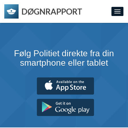
DØGNRAPPORT
Toggl
navig
Følg Politiet direkte fra din
smartphone eller tablet